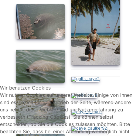
Wir benutzen Cookies
Wir nutzen Cookies auf unserer Website. Einige von ihnen
sind essenziell für den Betrieb der Seite, während andere
uns helfen, diese Website und die Nutzererfahrung zu
verbessern (Tracking Cookies). Sie können selbst
entscheiden, ob Sie die Cookies zulassen möchten. Bitte
beachten Sie, dass bei einer Ablehnung womöglich nicht