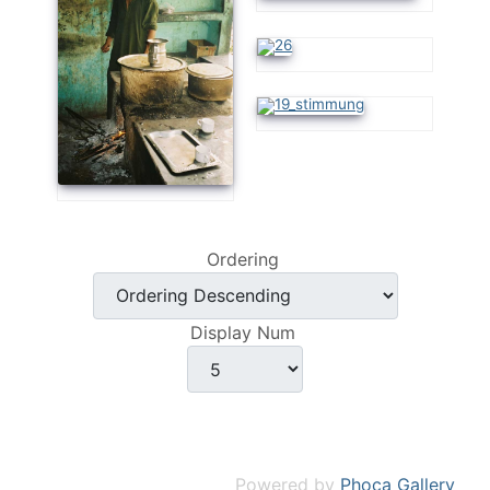
Ordering
Display Num
Powered by
Phoca Gallery