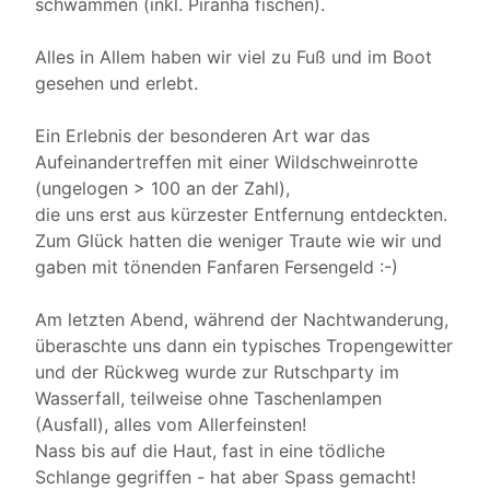
schwammen (inkl. Piranha fischen).
Alles in Allem haben wir viel zu Fuß und im Boot
gesehen und erlebt.
Ein Erlebnis der besonderen Art war das
Aufeinandertreffen mit einer Wildschweinrotte
(ungelogen > 100 an der Zahl),
die uns erst aus kürzester Entfernung entdeckten.
Zum Glück hatten die weniger Traute wie wir und
gaben mit tönenden Fanfaren Fersengeld :-)
Am letzten Abend, während der Nachtwanderung,
überaschte uns dann ein typisches Tropengewitter
und der Rückweg wurde zur Rutschparty im
Wasserfall, teilweise ohne Taschenlampen
(Ausfall), alles vom Allerfeinsten!
Nass bis auf die Haut, fast in eine tödliche
Schlange gegriffen - hat aber Spass gemacht!