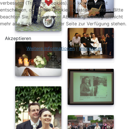
verbessern (Tracking Cookies). Sie können selbst
entscheiden, ob Sie die Cookies zulassen möchten. Bitte
beachten Sie, dass bei einer Ablehnung womöglich nicht
mehr alle Funktionalitäten der Seite zur Verfügung stehen.
Akzeptieren
Weitere Informationen
|
Impressum