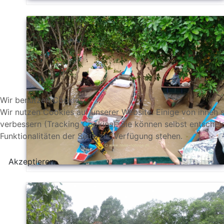
Wir benutzen Cookies
Wir nutzen Cookies auf unserer Website. Einige von ihnen s
verbessern (Tracking Cookies). Sie können selbst entschei
Funktionalitäten der Seite zur Verfügung stehen.
Akzeptieren