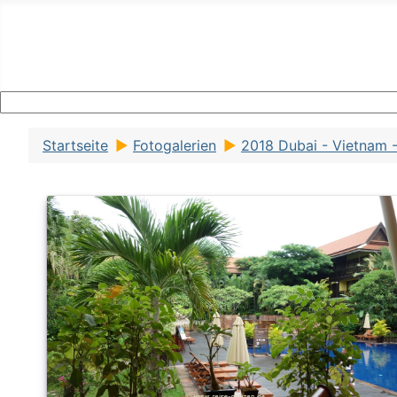
Startseite
Fotogalerien
2018 Dubai - Vietnam 