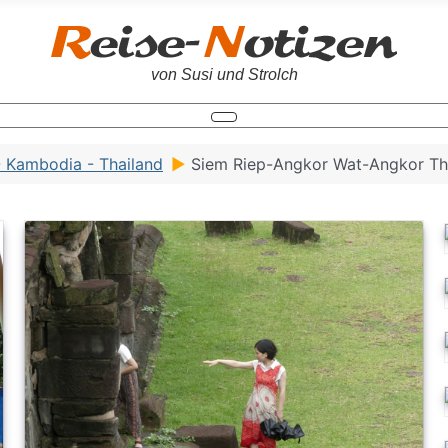
von Susi und Strolch
- Kambodia - Thailand
Siem Riep-Angkor Wat-Angkor T