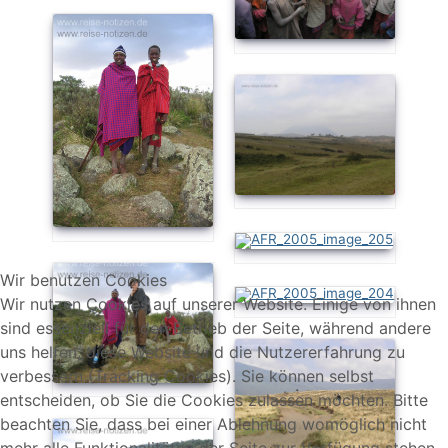
Wir benutzen Cookies
Wir nutzen Cookies auf unserer Website. Einige von ihnen
sind essenziell für den Betrieb der Seite, während andere
uns helfen, diese Website und die Nutzererfahrung zu
verbessern (Tracking Cookies). Sie können selbst
entscheiden, ob Sie die Cookies zulassen möchten. Bitte
beachten Sie, dass bei einer Ablehnung womöglich nicht
mehr alle Funktionalitäten der Seite zur Verfügung stehen.