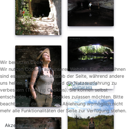
Wir benutzen Cookies
Wir nutzen Cookies auf unserer Website. Einige von ihnen
sind essenziell für den Betrieb der Seite, während andere
uns helfen, diese Website und die Nutzererfahrung zu
verbessern (Tracking Cookies). Sie können selbst
entscheiden, ob Sie die Cookies zulassen möchten. Bitte
beachten Sie, dass bei einer Ablehnung womöglich nicht
mehr alle Funktionalitäten der Seite zur Verfügung stehen.
Akzeptieren