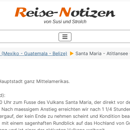
von Susi und Strolch
 (Mexiko - Guatemala - Belize)
Santa Maria - Atitlansee
Hauptstadt ganz Mittelamerikas.
d):
30 Uhr zum Fusse des Vulkans Santa Maria, der direkt vor 
g. Nach maessigem Anstieg erreichten wir nach 1 1/4 Stunde
 bergauf, der kein Ende zu nehmen scheint und Kondition be
 mit einem sagenhaften Rundblick auf das Hochland von Gua