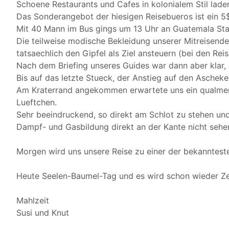
Schoene Restaurants und Cafes in kolonialem Stil laden
Das Sonderangebot der hiesigen Reisebueros ist ein 5
Mit 40 Mann im Bus gings um 13 Uhr an Guatemala Sta
Die teilweise modische Bekleidung unserer Mitreisende
tatsaechlich den Gipfel als Ziel ansteuern (bei den Rei
Nach dem Briefing unseres Guides war dann aber klar, 
Bis auf das letzte Stueck, der Anstieg auf den Ascheke
Am Kraterrand angekommen erwartete uns ein qualmende
Lueftchen.
Sehr beeindruckend, so direkt am Schlot zu stehen un
Dampf- und Gasbildung direkt an der Kante nicht sehen
Morgen wird uns unsere Reise zu einer der bekanntest
Heute Seelen-Baumel-Tag und es wird schon wieder Ze
Mahlzeit
Susi und Knut