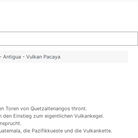
 - Antigua - Vulkan Pacaya
den Toren von Quetzaltenangos thront.
n den Einstieg zum eigentlichen Vulkankegel.
ansprucht.
temala, die Pazifikkueste und die Vulkankette.