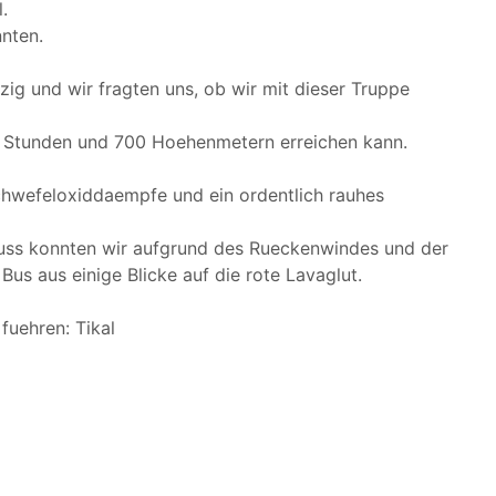
.
nten.
ig und wir fragten uns, ob wir mit dieser Truppe
 2 Stunden und 700 Hoehenmetern erreichen kann.
chwefeloxiddaempfe und ein ordentlich rauhes
fluss konnten wir aufgrund des Rueckenwindes und der
us aus einige Blicke auf die rote Lavaglut.
fuehren: Tikal