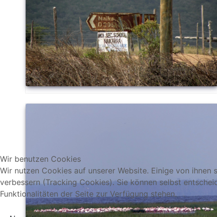
Wir benutzen Cookies
Wir nutzen Cookies auf unserer Website. Einige von ihnen s
verbessern (Tracking Cookies). Sie können selbst entschei
Funktionalitäten der Seite zur Verfügung stehen.