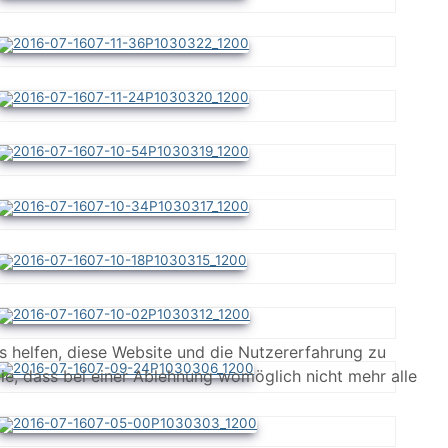
ns helfen, diese Website und die Nutzererfahrung zu
ie, dass bei einer Ablehnung womöglich nicht mehr alle