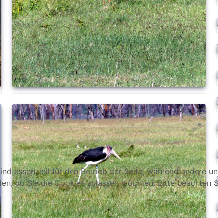
ind essenziell für den Betrieb der Seite, während andere u
den, ob Sie die Cookies zulassen möchten. Bitte beachten S