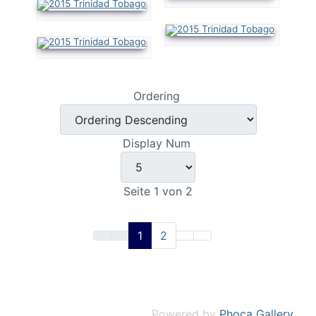
Ordering
Display Num
Seite 1 von 2
1
2
Powered by
Phoca Gallery