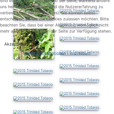
sind essenziell für den Betrieb der Seite, während andere
uns helfen, diese Website und die Nutzererfahrung zu
verbessern (Tracking Cookies). Sie können selbst
entscheiden, ob Sie die Cookies zulassen möchten. Bitte
beachten Sie, dass bei einer Ablehnung womöglich nicht
mehr alle Funktionalitäten der Seite zur Verfügung stehen.
Akzeptieren
Weitere Informationen
|
Impressum