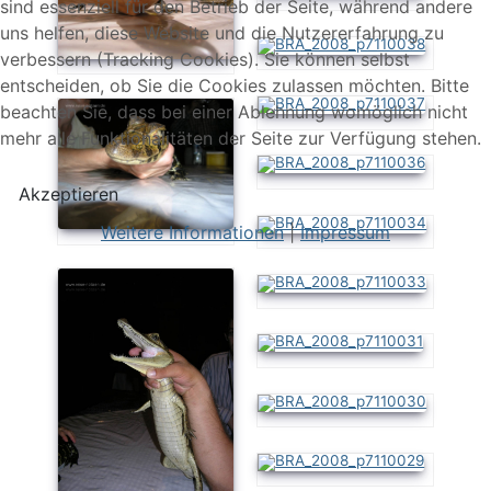
sind essenziell für den Betrieb der Seite, während andere
uns helfen, diese Website und die Nutzererfahrung zu
verbessern (Tracking Cookies). Sie können selbst
entscheiden, ob Sie die Cookies zulassen möchten. Bitte
beachten Sie, dass bei einer Ablehnung womöglich nicht
mehr alle Funktionalitäten der Seite zur Verfügung stehen.
Akzeptieren
Weitere Informationen
|
Impressum