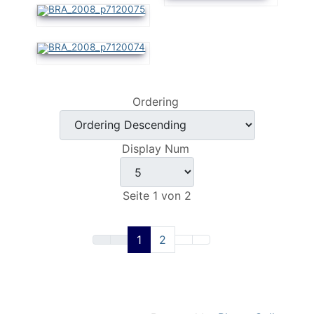
Ordering
Display Num
Seite 1 von 2
1
2