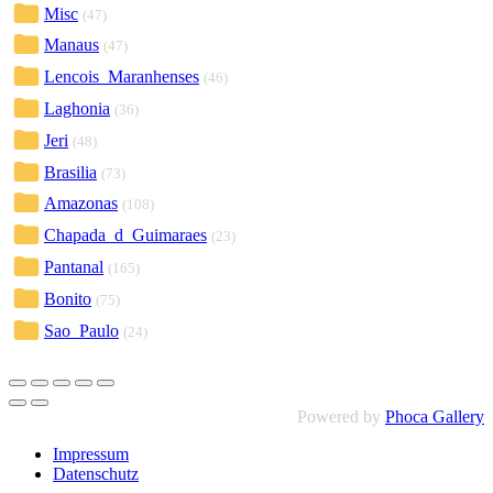
Misc
(47)
Manaus
(47)
Lencois_Maranhenses
(46)
Laghonia
(36)
Jeri
(48)
Brasilia
(73)
Amazonas
(108)
Chapada_d_Guimaraes
(23)
Pantanal
(165)
Bonito
(75)
Sao_Paulo
(24)
Powered by
Phoca Gallery
Impressum
Datenschutz