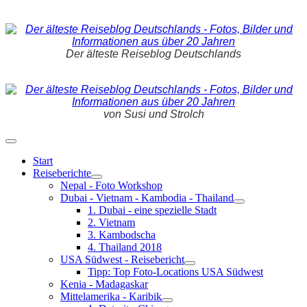
Der älteste Reiseblog Deutschlands
von Susi und Strolch
Start
Reiseberichte
Nepal - Foto Workshop
Dubai - Vietnam - Kambodia - Thailand
1. Dubai - eine spezielle Stadt
2. Vietnam
3. Kambodscha
4. Thailand 2018
USA Südwest - Reisebericht
Tipp: Top Foto-Locations USA Südwest
Kenia - Madagaskar
Mittelamerika - Karibik