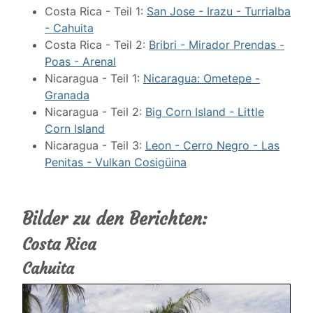
Costa Rica - Teil 1:
San Jose - Irazu - Turrialba
- Cahuita
Costa Rica - Teil 2:
Bribri - Mirador Prendas -
Poas - Arenal
Nicaragua - Teil 1:
Nicaragua: Ometepe -
Granada
Nicaragua - Teil 2:
Big Corn Island - Little
Corn Island
Nicaragua - Teil 3:
Leon - Cerro Negro - Las
Penitas - Vulkan Cosigüina
Bilder zu den Berichten:
Costa Rica
Cahuita