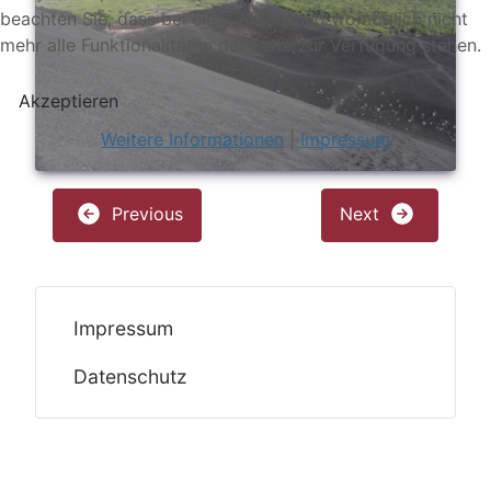
beachten Sie, dass bei einer Ablehnung womöglich nicht
mehr alle Funktionalitäten der Seite zur Verfügung stehen.
Akzeptieren
Weitere Informationen
|
Impressum
Previous
Next
Impressum
Datenschutz