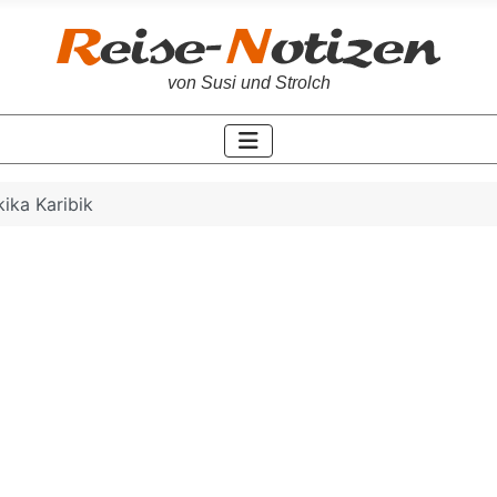
von Susi und Strolch
ika Karibik