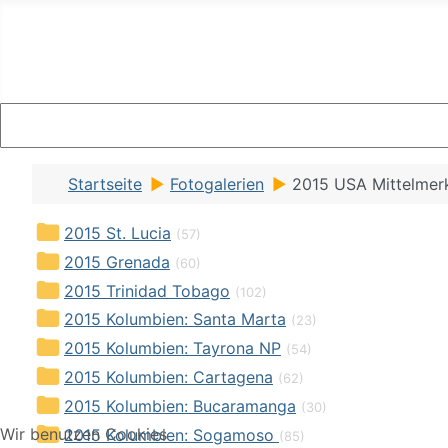
Startseite
Fotogalerien
2015 USA Mittelmerk
2015 St. Lucia
(57)
2015 Grenada
(60)
2015 Trinidad Tobago
(102)
2015 Kolumbien: Santa Marta
(23)
2015 Kolumbien: Tayrona NP
(54)
2015 Kolumbien: Cartagena
(62)
2015 Kolumbien: Bucaramanga
(30)
2015 Kolumbien: Sogamoso
Wir benutzen Cookies
(85)