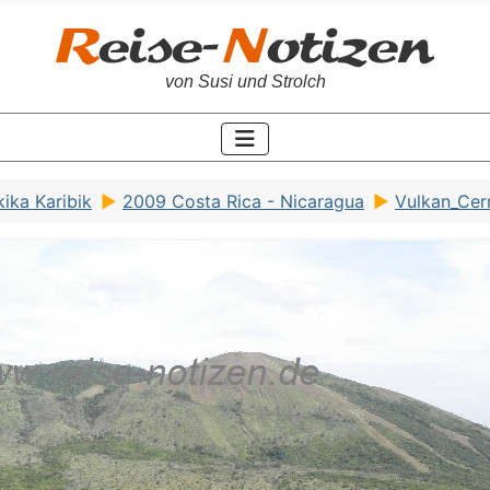
von Susi und Strolch
ika Karibik
2009 Costa Rica - Nicaragua
Vulkan_Cer