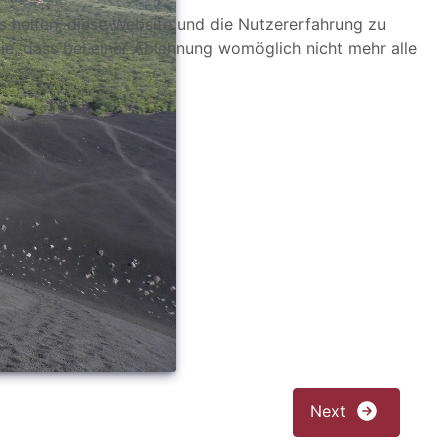
ns helfen, diese Website und die Nutzererfahrung zu
ie, dass bei einer Ablehnung womöglich nicht mehr alle
Next