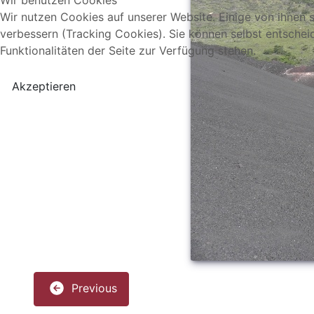
Wir benutzen Cookies
Wir nutzen Cookies auf unserer Website. Einige von ihnen s
verbessern (Tracking Cookies). Sie können selbst entschei
Funktionalitäten der Seite zur Verfügung stehen.
Akzeptieren
Previous