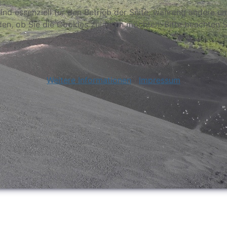
ind essenziell für den Betrieb der Seite, während andere u
den, ob Sie die Cookies zulassen möchten. Bitte beachten S
Weitere Informationen
|
Impressum